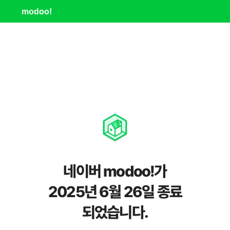
modoo!
네이버 modoo!가
2025년 6월 26일 종료
되었습니다.